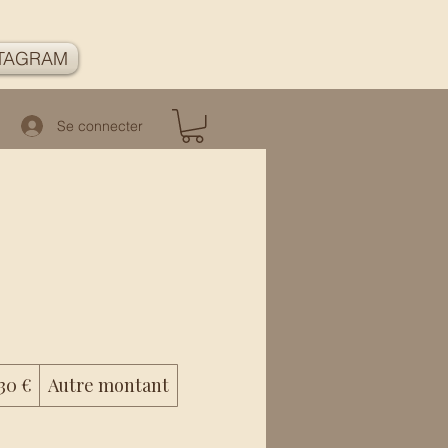
TAGRAM
Se connecter
30 €
Autre montant