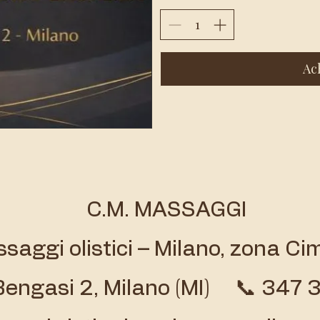
Ac
C.M. MASSAGGI
saggi olistici – Milano, zona Ci
 Bengasi 2, Milano (MI) 📞 347