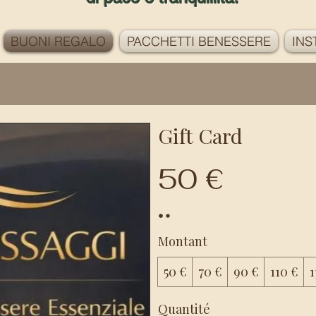
BUONI REGALO
PACCHETTI BENESSERE
INS
Gift Card
50 €
Montant
50 €
70 €
90 €
110 €
1
Quantité