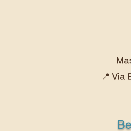
Mas
📍 Via
Be