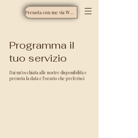
Prenota con me via WhatsApp
Programma il
tuo servizio
Dai un'occhiata alle nostre disponibilità e
prenota la data e l'orario che preferisci